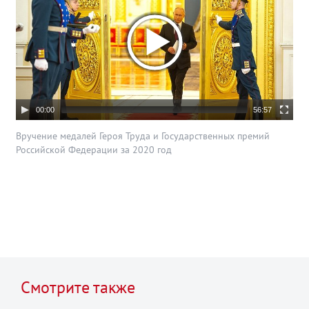
00:00
56:57
Вручение медалей Героя Труда и Государственных премий
Российской Федерации за 2020 год
Смотрите также