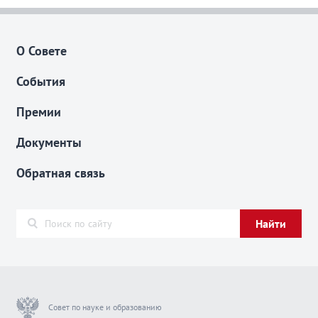
О Совете
События
Премии
Документы
Обратная связь
Найти
Совет по науке и образованию