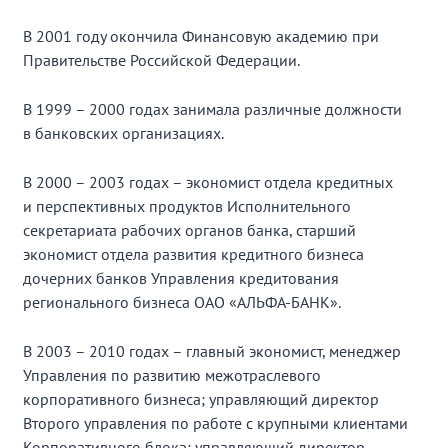
В 2001 году окончила Финансовую академию при
Правительстве Российской Федерации.
В 1999 – 2000 годах занимала различные должности
в банковских организациях.
В 2000 – 2003 годах – экономист отдела кредитных
и перспективных продуктов Исполнительного
секретариата рабочих органов банка, старший
экономист отдела развития кредитного бизнеса
дочерних банков Управления кредитования
регионального бизнеса ОАО «АЛЬФА-БАНК».
В 2003 – 2010 годах – главный экономист, менеджер
Управления по развитию межотраслевого
корпоративного бизнеса; управляющий директор
Второго управления по работе с крупными клиентами
Корпоративного блока; управляющий директор