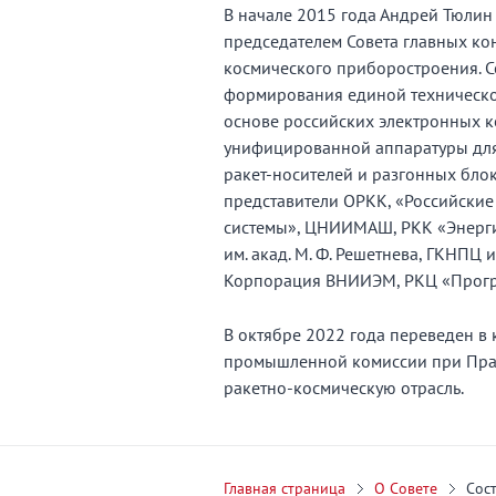
В начале 2015 года Андрей Тюлин
председателем Совета главных ко
космического приборостроения. С
формирования единой техническо
основе российских электронных 
унифицированной аппаратуры для
ракет-носителей и разгонных блок
представители ОРКК, «Российские
системы», ЦНИИМАШ, РКК «Энергия
им. акад. М. Ф. Решетнева, ГКНПЦ и
Корпорация ВНИИЭМ, РКЦ «Прогре
В октябре 2022 года переведен в
промышленной комиссии при Прави
ракетно-космическую отрасль.
Главная страница
О Совете
Сос