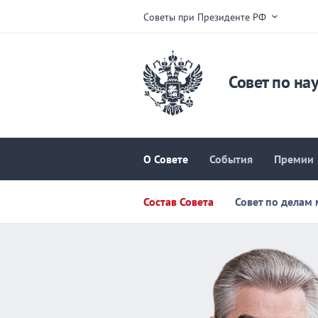
Советы при Президенте РФ
Совет по на
О Совете
События
Премии
Состав Совета
Совет по делам