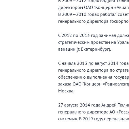
В 2009—2012 годах Андрей Тюлин
директором ОАО "Концерн «Авиапр
В 2009—2010 годах работал совет
генерального директора госкорпо
С 2012 по 2013 год занимал долж
стратегическим проектам на Урал
авиации (г. Екатеринбург).
С начала 2013 по август 2014 года
генерального директора по страт
обеспечению выполнения государ
заказа ОАО "Концерн «Радиоэлектр
Москва.
27 августа 2014 года Андрей Тюли
генерального директора АО «Росс
системы». В 2019 году переназнач