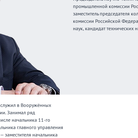
промышленной комиссии Рос
заместитель председателя к
комиссии Российской Федера
наук, кандидат технических н
 служил в Вооружённых
ии. Занимал ряд
числе начальника 11-го
льника главного управления
— заместителя начальника