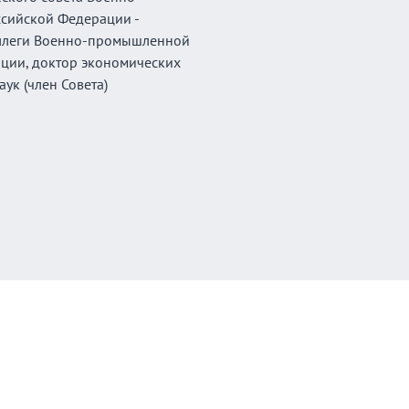
сийской Федерации -
оллеги Военно-промышленной
ции, доктор экономических
аук (член Совета)