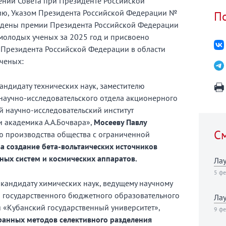
ений Совета при Президенте Российской
ию, Указом Президента Российской Федерации №
По
уждены премии Президента Российской Федерации
 молодых ученых за 2025 год и присвоено
 Президента Российской Федерации в области
ченых:
андидату технических наук, заместителю
 научно-исследовательского отдела акционерного
 научно-исследовательский институт
 академика А.А.Бочвара»,
Мосееву Павлу
См
ю производства общества с ограниченной
за создание бета-вольтаических источников
ных систем и космических аппаратов.
Лау
5 фе
,
кандидату химических наук, ведущему научному
о государственного бюджетного образовательного
Лау
«Кубанский государственный университет»,
9 фе
ранных методов селективного разделения