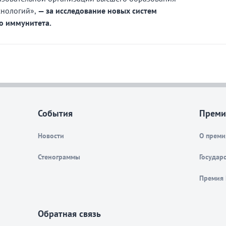
хнологий»,
— за
исследование новых систем
о иммунитета.
События
Преми
Новости
О преми
Стенограммы
Государ
Премия 
Обратная связь