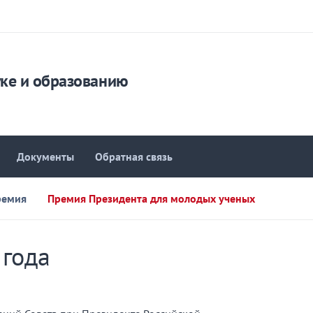
уке и образованию
Документы
Обратная связь
ремия
Премия Президента для молодых ученых
 года