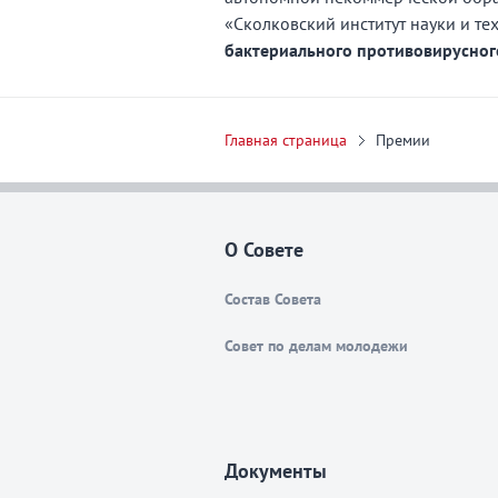
«Сколковский институт науки и те
бактериального противовирусног
Главная страница
Премии
О Совете
Состав Совета
Совет по делам молодежи
Документы