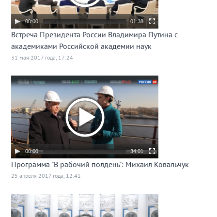
00:00
01:38
Встреча Президента России Владимира Путина с
академиками Российской академии наук
31 мая 2017 года, 17:24
00:00
34:01
Программа "В рабочий полдень": Михаил Ковальчук
25 апреля 2017 года, 12:41