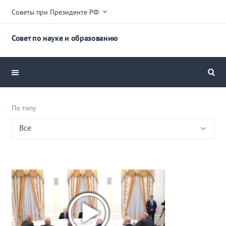
Советы при Президенте РФ
Совет по науке и образованию
По типу
По
Все
типу