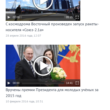
00:00
05:15
С космодрома Восточный произведен запуск ракеты-
носителя «Союз-2.1а»
28 апреля 2016 года, 12:07
00:00
14:41
Вручены премии Президента для молодых учёных за
2015 год
10 февраля 2016 года, 10:31