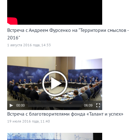
Встреча с Андреем Фурсенко на "Территории смыслов -
2016"
1 августа 2016 года, 14:33
00:00
06:09
Встреча с благотворителями фонда «Талант и успех»
19 июля 2016 года, 11:40